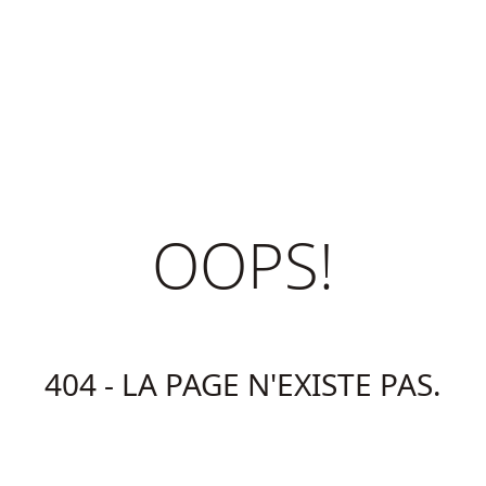
OOPS!
404 - LA PAGE N'EXISTE PAS.
Retour à la page d'accueil