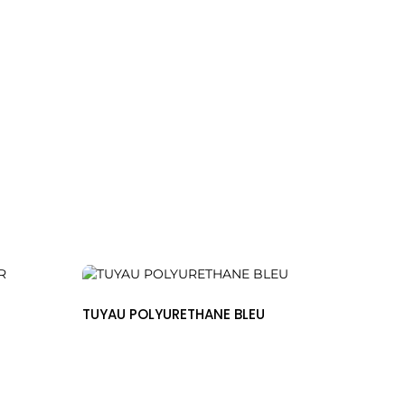
TUYAU POLYURETHANE BLEU
ROBINE