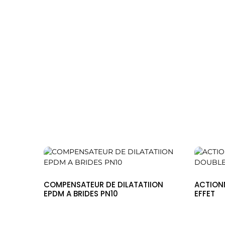
Consultez maintenant !
PRODUITS INCONTO
COMPENSATEUR DE DILATATIION
ACTION
EPDM A BRIDES PN10
EFFET