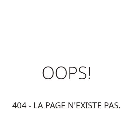
OOPS!
404 - LA PAGE N'EXISTE PAS.
Retour à la page d'accueil