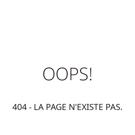
OOPS!
404 - LA PAGE N'EXISTE PAS.
Retour à la page d'accueil